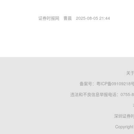
证券时报网
曹晨
2025-08-05 21:44
关
备案号：
粤ICP备09109218
违法和不良信息举报电话：0755-83
深圳证券
Copyright