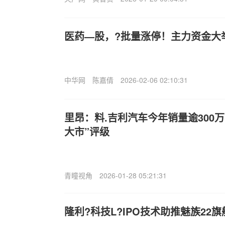
医药—股，?批量涨停！主力资金大
中华网
陈嘉倩
2026-02-06 02:10:31
里昂：料.吉利汽车今年销量逾300万
大市”评级
青瞳视角
2026-01-28 05:21:31
隆利?科技L?IPO技术助推魅族22