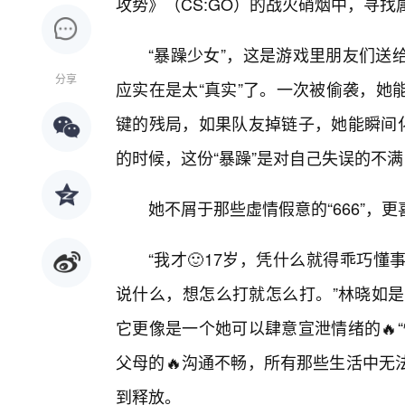
攻势》（CS:GO）的战火硝烟中，寻
“暴躁少女”，这是游戏里朋友们送
分享
应实在是太“真实”了。一次被偷袭，她
键的残局，如果队友掉链子，她能瞬间化
的时候，这份“暴躁”是对自己失误的不
她不屑于那些虚情假意的“666”，
“我才🙂17岁，凭什么就得乖巧
说什么，想怎么打就怎么打。”林晓如是
它更像是一个她可以肆意宣泄情绪的🔥
父母的🔥沟通不畅，所有那些生活中无
到释放。