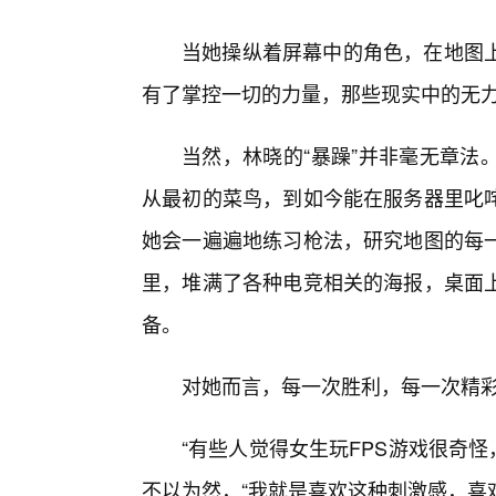
当她操纵着屏幕中的角色，在地图
有了掌控一切的力量，那些现实中的无
当然，林晓的“暴躁”并非毫无章法
从最初的菜鸟，到如今能在服务器里叱
她会一遍遍地练习枪法，研究地图的每
里，堆满了各种电竞相关的海报，桌面
备。
对她而言，每一次胜利，每一次精
“有些人觉得女生玩FPS游戏很奇怪
不以为然，“我就是喜欢这种刺激感，喜