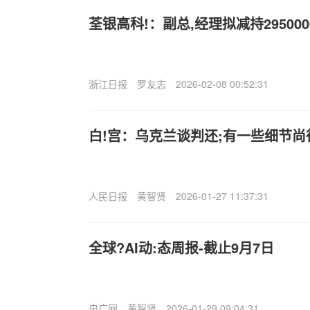
荃银高科!：副总,经理拟减持295000
浙江日报
罗友志
2026-02-08 00:52:31
白!宫：乌克兰谈判还;有一些细节尚
人民日报
黄智贤
2026-01-27 11:37:31
全球?AI动:态周报-截止9月7日
央广网
黄智贤
2026-01-29 09:04:31