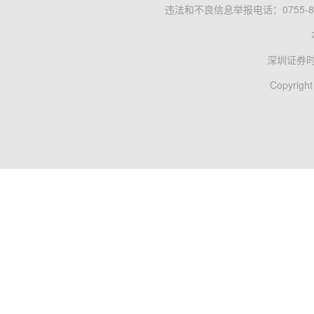
违法和不良信息举报电话：0755-83
深圳证券
Copyright