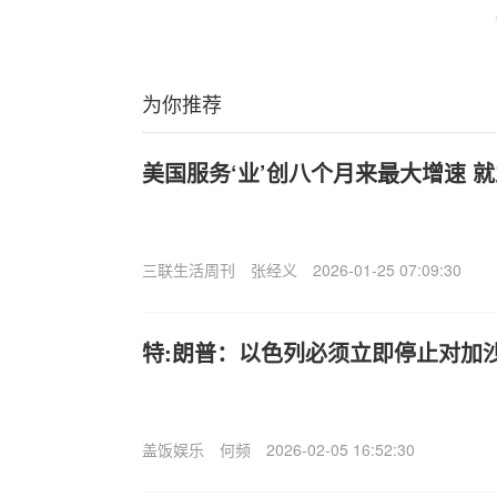
为你推荐
美国服务‘业’创八个月来最大增速 
三联生活周刊
张经义
2026-01-25 07:09:30
特:朗普：以色列必须立即停止对加
盖饭娱乐
何频
2026-02-05 16:52:30