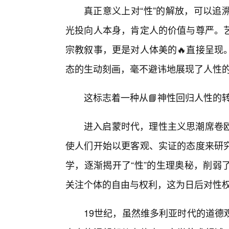
真正意义上对“性”的解放，可以追
光投向人本身，肯定人的价值与尊严。
宗教叙事，更是对人体美的🔥直接呈现
态的生动刻画，毫不避讳地展现了人性
这标志着一种从📘神性回归人性的
进入启蒙时代，理性主义思潮席卷
使人们开始以更客观、实证的态度来研
学，逐渐揭开了“性”的生理奥秘，削弱
关注个体的自由与权利，这为日后对性
19世纪，虽然维多利亚时代的道德