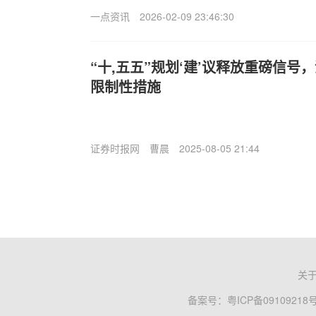
一点资讯
2026-02-09 23:46:30
“十,五五”规划‘建’议释放重磅信
限制性措施
证券时报网
曹晨
2025-08-05 21:44
关
备案号：
粤ICP备09109218