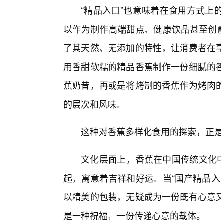
“精品入口”也意味着在食用方式上
以作为制作高端甜点、健康饮品甚至创
了其天然、无添加的特性，让消费者在
用香甜软糯的精品香蕉制作一份细腻的
蕉奶昔，再或是将烤制的香蕉作为烤肉
的层次和风味。
这种对香蕉多样化食用的探索，正是
文化层面上，香蕉在中国传统文化中
起，寓意着吉祥和好运。当“国产精品入
以精美的包装，无疑成为一份既有心意
是一种祝福，一份传递心意的载体。