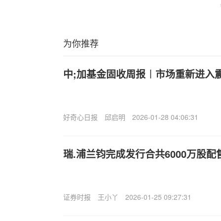
为你推荐
中;加基金固收周报︱市场重新进入
好奇心日报
邱启明
2026-01-28 04:06:31
瑞.浦兰钧完成发行合共6000万股配
证券时报
王小丫
2026-01-25 09:27:31