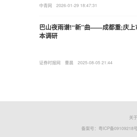
中青网
2026-01-29 18:47:31
巴山夜雨谱!“新”曲——成都重;庆
本调研
证券时报网
曹晨
2025-08-05 21:44
关
备案号：
粤ICP备09109218