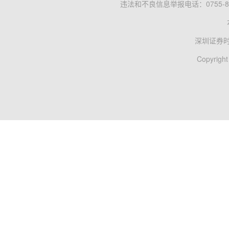
违法和不良信息举报电话：0755-83
深圳证券
Copyright