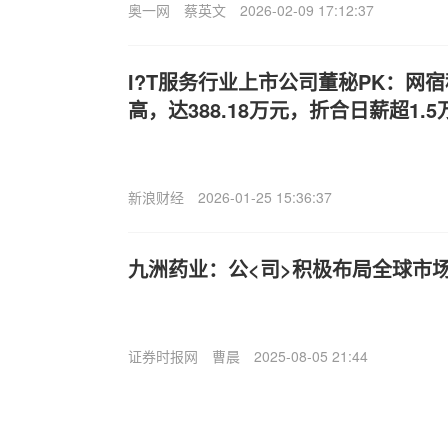
奥一网
蔡英文
2026-02-09 17:12:37
I?T服务行业上市公司董秘PK：网
高，达388.18万元，折合日薪超1.5
新浪财经
2026-01-25 15:36:37
九洲药业：公<司>积极布局全球市
证券时报网
曹晨
2025-08-05 21:44