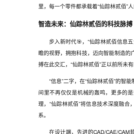
里，每一个零件都承载着“仙踪林贰佰”
智造未来：仙踪林贰佰的科技脉搏
步入新时代🎯，“仙踪林贰佰信息
瞻的视野，拥抱科技，迈向智能制造的广
搏在此交汇，“仙踪林贰佰”正以前所未
“信息”二字，在“仙踪林贰佰”的
间里不再仅仅是机械的轰鸣，更多的是
理，“仙踪林贰佰”将信息技术深度融合
系。
在设计端，先进的CAD/CAE/CA