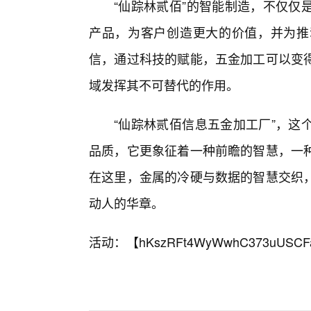
“仙踪林贰佰”的智能制造，不仅仅
产品，为客户创造更大的价值，并为推
信，通过科技的赋能，五金加工可以变
域发挥其不可替代的作用。
“仙踪林贰佰信息五金加工厂”，这
品质，它更象征着一种前瞻的智慧，一
在这里，金属的冷硬与数据的智慧交织
动人的华章。
活动：【
hKszRFt4WyWwhC373uUSCF