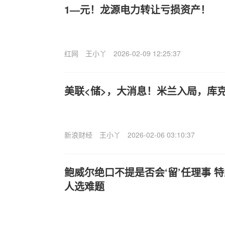
1—元！龙源电力转让亏损资产！
红网
王小丫
2026-02-09 12:25:37
美联<储>，大消息！米兰入局，库
新浪财经
王小丫
2026-02-06 03:10:37
鲍威尔绝口不提是否会‘留’任理事 
人选难题