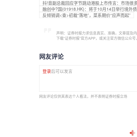
抖!音副总裁回应字节跳动港股上市传言：市场很多
融创中?国(01918.HK)：将于10月14日举行境
反倾销调<查>初裁“落地”，菜系期价“应声而起”
声明：证券时报力求信息真实、准确，文章提及内
下载“证券时报”官方APP，或关注官方微信公众
网友评论
登录
后可以发言
网友评论仅供其表达个人看法，并不表明证券时报立场