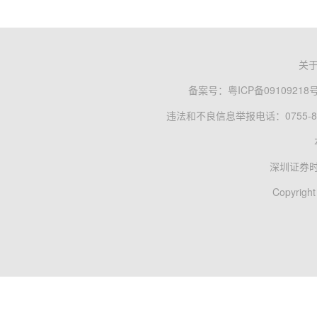
关
备案号：
粤ICP备09109218
违法和不良信息举报电话：0755-83
深圳证券
Copyright