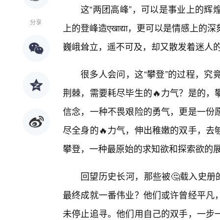
这“两团高峰”，可以是事业上的辉
分享
上的登峰造एखाद्या，更可以是情感
巍峨耸立，遥不可及，却又散发着迷人
很多人会问，这“攀登”的过程，究
荆棘，需要耗尽毕生的🔥力气？是的，
信念，一种不畏艰险的勇气，更是一份
尽全身的🔥力气，伸出稚嫩的双手，去
攀登，一种最原始的求知欲和探索欲的
回望历史长河，那些被🤔载入史册
最终成就一番伟业？他们或许曾经平凡
未停止追寻。他们用自己的双手，一步一