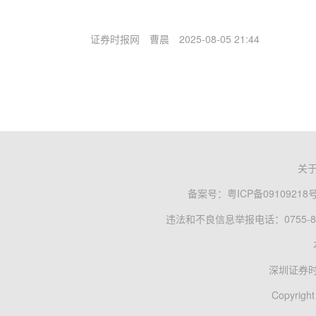
证券时报网
曹晨
2025-08-05 21:44
关
备案号：
粤ICP备09109218
违法和不良信息举报电话：0755-83
深圳证券
Copyright