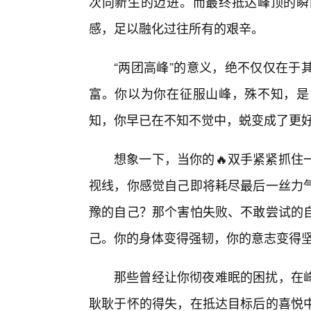
次向新生的迈进。而最终抵达峰顶的瞬
感，足以融化过往所有的艰辛。
“两团高峰”的意义，绝不仅仅在于
富。你以为你在征服山峰，殊不知，是
知，你早已在不知不觉中，蜕变成了更
想象一下，当你的🔥双手紧紧抓住
视线，你感觉自己即将耗尽最后一丝力
豫的自己？那个害怕失败、不敢尝试的自
己。你的身体变得强韧，你的意志变得
那些曾经让你彻夜难眠的困扰，在
耿耿于怀的得失，在抵达目标后的喜悦