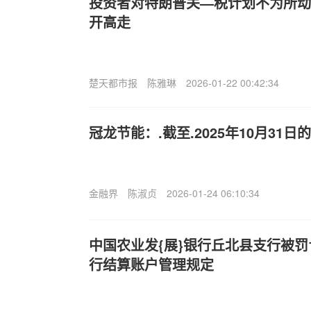
投资者对特朗普关—税计划不为所动
开高走
楚天都市报
陈雅琳
2026-01-22 00:42:34
冠龙节能：.截至.2025年10月31日
金融界
陈淑贞
2026-01-24 06:10:34
中国农业发{展}银行丘北县支行被罚
行结算账户管理规定