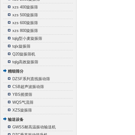
xzs 400旋振筛
xzs 500旋振筛
xzs 600旋振筛
xzs 800旋振筛
tqlg型小麦旋振筛
tqlx旋振筛
Q20旋振筛机
tqlg高效旋振筛
精细筛分
DZSF系列直线振动筛
CSB超声波振动筛
YBS摇摆筛
WQS气流筛
XZS旋振筛
输送设备
GWSS耐高温振动输送机
DZC垂直振动提升机