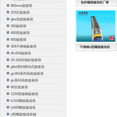
低价螺旋输送机厂家
800mm旋振筛
325目旋振筛
gbs高效旋振筛
350旋振筛
800型旋振筛
800旋振筛
304不锈钢旋振筛
不锈钢u型螺旋输送机
dh-600旋振筛
20-100目细砂旋振筛
gfbd系列摆动式旋振筛
gs365系列高效旋振筛
gs系列高效旋振筛
80目旋振筛
1200型碳钢旋振筛
ls315螺旋输送机
ls500螺旋输送机
u型螺旋输送机轴