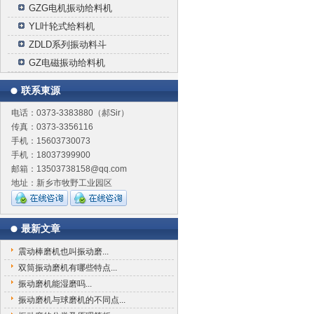
GZG电机振动给料机
YL叶轮式给料机
ZDLD系列振动料斗
GZ电磁振动给料机
联系東源
电话：0373-3383880（郝Sir）
传真：0373-3356116
手机：15603730073
手机：18037399900
邮箱：13503738158@qq.com
地址：新乡市牧野工业园区
最新文章
震动棒磨机也叫振动磨...
双筒振动磨机有哪些特点...
振动磨机能湿磨吗...
振动磨机与球磨机的不同点...