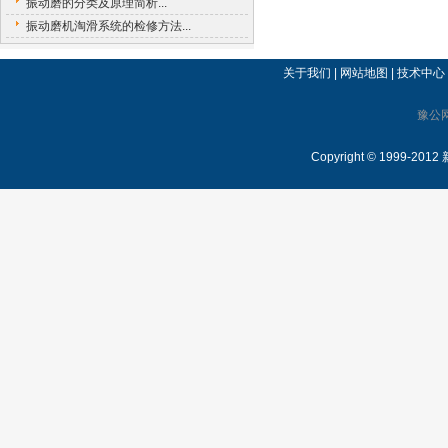
振动磨的分类及原理简析...
振动磨机淘滑系统的检修方法...
关于我们
|
网站地图
|
技术中心
豫公网
Copyright © 1999-2012