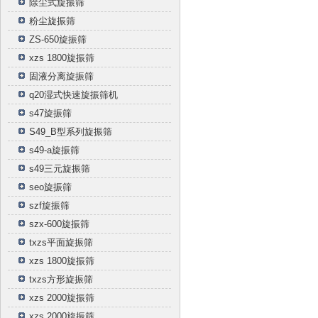
除尘式旋振筛
粉尘旋振筛
ZS-650旋振筛
xzs 1800旋振筛
固液分离旋振筛
q20湿式快速旋振筛机
s47旋振筛
S49_B型系列旋振筛
s49-a旋振筛
s49三元旋振筛
seo旋振筛
szf旋振筛
szx-600旋振筛
txzs平面旋振筛
xzs 1800旋振筛
txzs方形旋振筛
xzs 2000旋振筛
xzs 2000旋振筛