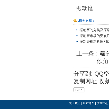
振动磨
相关文章：
振动磨的分类及原理简
振动磨市场的受欢迎&n
振动磨机新机器刚使
上一条：
筛
倾角
分享到:
QQ
复制网址
收
关于我们
|
网站地图
|
技术中心