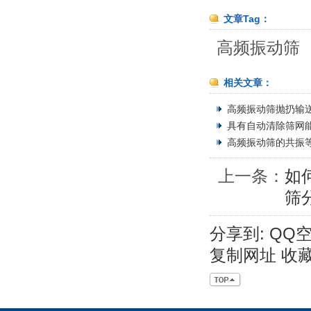
文章Tag：
高频振动筛
相关文章：
高频振动筛抛扔输送
具有自动清除筛网能
高频振动筛的共振等
上一条：
如
筛
分享到:
QQ
复制网址
收