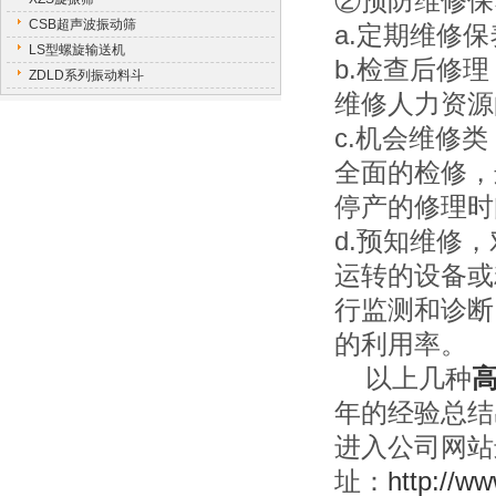
②预防维修保
CSB超声波振动筛
a.定期维修
LS型螺旋输送机
b.检查后修
ZDLD系列振动料斗
维修人力资源
c.机会维修
全面的检修，
停产的修理时
d.预知维修
运转的设备或
行监测和诊断
的利用率。
以上几种
年的经验总结
进入公司网站进
址：
http://w