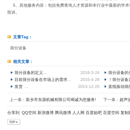
5、其他服务内容：包括免费查询人才资源和本行业中最新的学术
投诉。
文章Tag：
筛分设备
相关文章：
筛分设备的定义...
2018-3-24
筛分设备的分
目前筛分设备在市场上的需求...
2015-4-28
！筛分设备发
发货 ...
2013-12-20
直线振动筛的
上一条：
新乡市东源机械有限公司竭诚为您服务!
下一条：
超声
分享到:
QQ空间
新浪微博
腾讯微博
人人网
百度贴吧
百度空间
复制