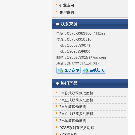
行业应用
客户案例
联系東源
电话：0373-3383880（郝Sir）
传真：0373-3356116
手机：15603730073
手机：18037399900
邮箱：13503738158@qq.com
地址：新乡市牧野工业园区
热门产品
ZM卧式双筒振动磨机
ZM立式双筒振动磨机
ZM单筒振动磨机
ZM立式双筒振动磨机
ZM单筒振动磨机
DZSF系列直线振动筛
XZS旋振筛