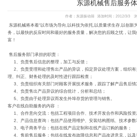
东源机械售后服务
作者：东源振动筛 添加时间：2012/3/3 
东源机械将本着“以市场为导向,以科技为依托,以质量求生存,以创新
务，以最快的反应时间和最好的服务质量，解决您的后顾之忧，让我
富！
售后服务部门承担的职责：
1、负责售后信息的整理，加工与反馈；
2、负责受理和处理售出产品的异议，拟定异议处理方案，组织有
理、纠正、财务处理的及时性进行跟踪检查；
3、负责组织有关部门对顾客开展技术服务，跟踪了解产品售后情
4、负责售出产品异议的综合统计，分析和总结；
5、负责由于处理异议而发生外埠存货的管理与销售。
客户在线自助服务的内容 ：
1、合作意向交流：包括工程项目合作、技术开发合作和风险投资
2、产品信息查询：包括产品使用维护、安装结构图纸、技术参数
3、电子商务平台：包括在线产品定制和在线产品订购的服务；
4、售前售后服务：包括在线发布故障信息和产品改进意见，以及