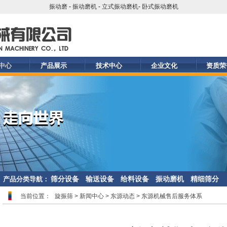
振动磨
-
振动磨机
-
立式振动磨机
-
卧式振动磨机
中心
产品展示
技术中心
企业文化
资质荣
筛分设备
输送设备
给料设备
振动磨机
精细筛分
产品分类导航：
当前位置：
旋振筛
>
新闻中心
>
东源动态
> 东源机械售后服务体系