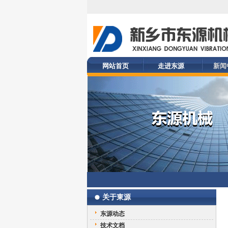
网站首页
走进东源
新闻
关于東源
东源动态
技术文档