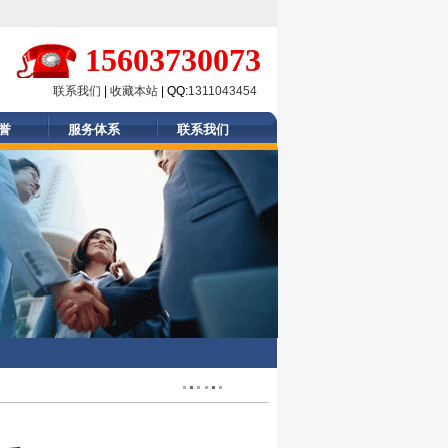
15603730073
联系我们
|
收藏本站
| QQ:
1311043454
誉
服务体系
联系我们