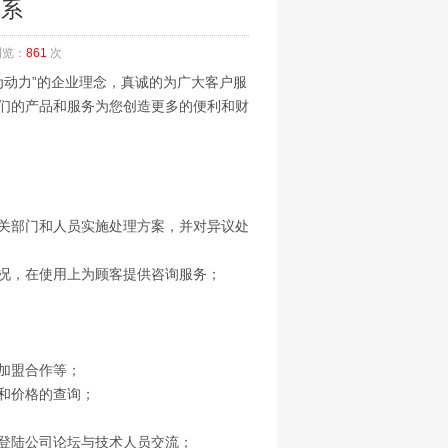
体系
浏览：
861
次
为动力”的企业理念，真诚的为广大客户服
们的产品和服务为您创造更多的便利和财
关部门和人员实施处理方案，并对异议处
况，在使用上为顾客提供咨询服务；
加盟合作等；
和价格的查询；
登陆公司论坛与技术人员交流；