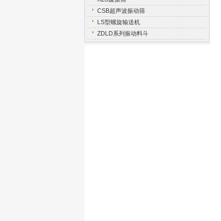
CSB超声波振动筛
LS型螺旋输送机
ZDLD系列振动料斗